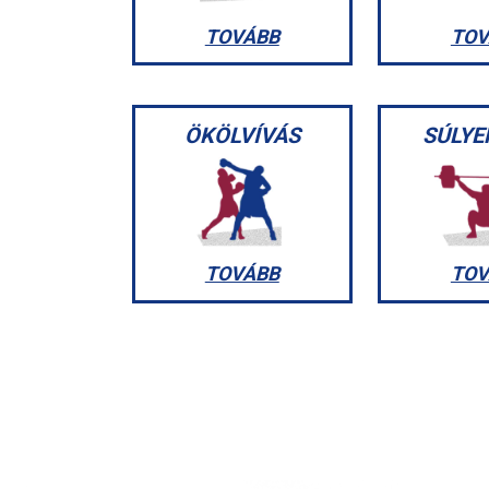
TOVÁBB
TOV
ÖKÖLVÍVÁS
SÚLYE
TOVÁBB
TOV