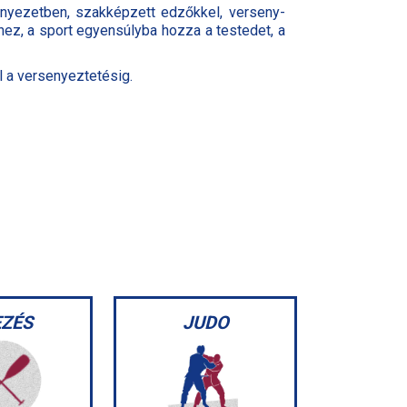
nyezetben, szakképzett edzőkkel, verseny-
hez, a sport egyensúlyba hozza a testedet, a
l a versenyeztetésig.
EZÉS
JUDO