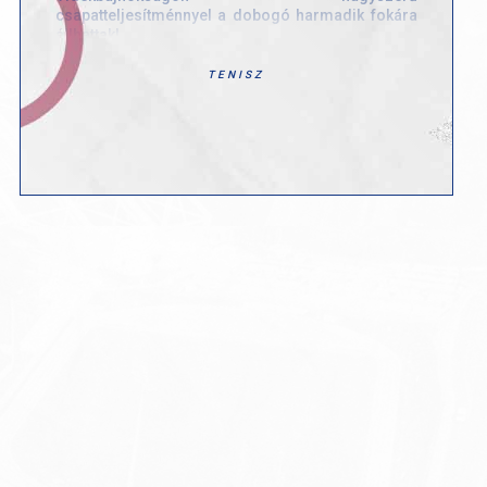
csapatteljesítménnyel a dobogó harmadik fokára
állhattak!
A bronzérem mögött rengeteg munka, kitartás és
TENISZ
összefogás áll. A lányok végig nagy szívvel
küzdöttek, és ismét bebizonyították, hogy a
csapatmunka valóban meghozza gyümölcsét.
Szívből gratulálunk játékosainknak a
bronzéremhez, és köszönjük felkészítő edzőiknek
az áldozatos munkát!