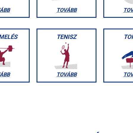
ÁBB
TOVÁBB
TO
MELÉS
TENISZ
TO
ÁBB
TOVÁBB
TO