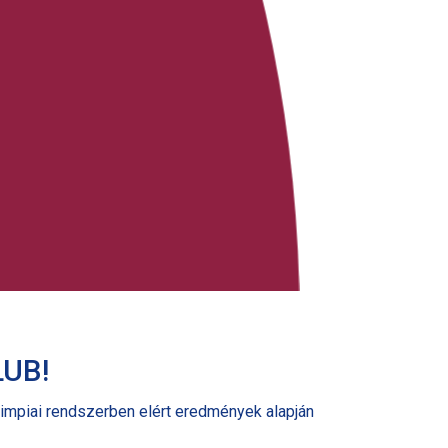
LUB!
limpiai rendszerben elért eredmények alapján