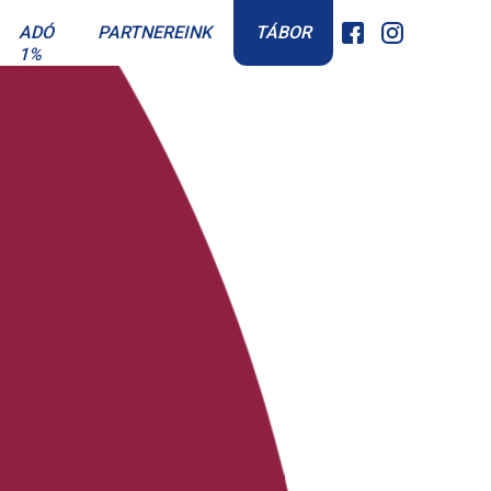
TÁBOR
ADÓ
PARTNEREINK
1%