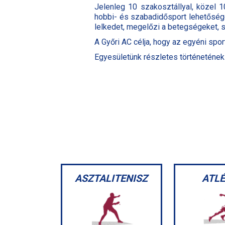
Jelenleg 10 szakosztállyal, közel
hobbi- és szabadidősport lehetőségg
lelkedet, megelőzi a betegségeket, s
A Győri AC célja, hogy az egyéni spo
Egyesületünk részletes történetének
ASZTALITENISZ
ATLÉ