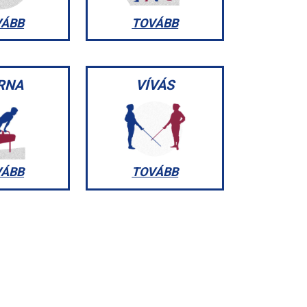
VÁBB
TOVÁBB
RNA
VÍVÁS
VÁBB
TOVÁBB