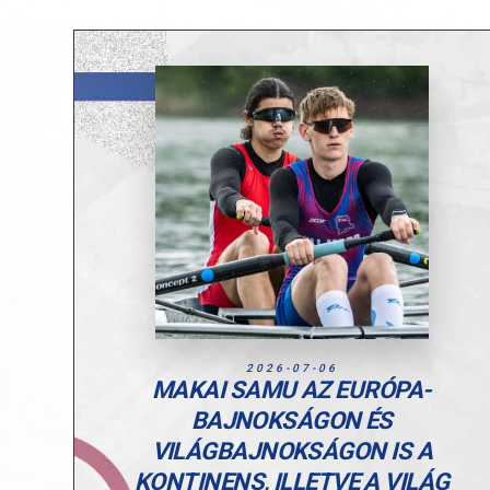
2026-07-06
MAKAI SAMU AZ EURÓPA-
BAJNOKSÁGON ÉS
VILÁGBAJNOKSÁGON IS A
KONTINENS, ILLETVE A VILÁG