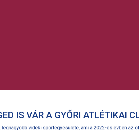
ED IS VÁR A GYŐRI ATLÉTIKAI C
ik legnagyobb vidéki sportegyesülete, ami a 2022-es évben az o