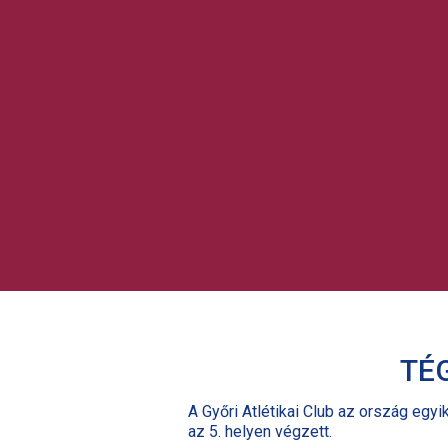
TÉG
A Győri Atlétikai Club az ország egy
az 5. helyen végzett.