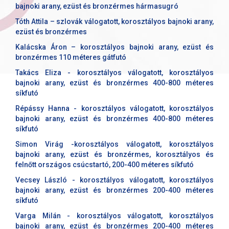
bajnoki arany, ezüst és bronzérmes hármasugró
Tóth Attila – szlovák válogatott, korosztályos bajnoki arany,
ezüst és bronzérmes
Kalácska Áron – korosztályos bajnoki arany, ezüst és
bronzérmes 110 méteres gátfutó
Takács Eliza - korosztályos válogatott, korosztályos
bajnoki arany, ezüst és bronzérmes 400-800 méteres
síkfutó
Répássy Hanna - korosztályos válogatott, korosztályos
bajnoki arany, ezüst és bronzérmes 400-800 méteres
síkfutó
Simon Virág -korosztályos válogatott, korosztályos
bajnoki arany, ezüst és bronzérmes, korosztályos és
felnőtt országos csúcstartó, 200-400 méteres síkfutó
Vecsey László - korosztályos válogatott, korosztályos
bajnoki arany, ezüst és bronzérmes 200-400 méteres
síkfutó
Varga Milán - korosztályos válogatott, korosztályos
bajnoki arany, ezüst és bronzérmes 200-400 méteres