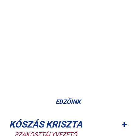
EDZŐINK
+
KÓSZÁS KRISZTA
SZAKOSZTÁLYVEZETŐ