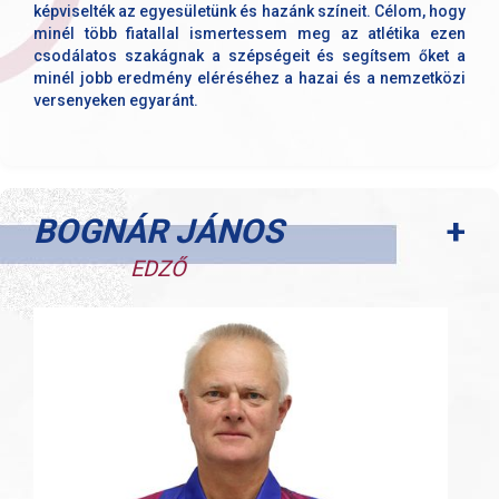
képviselték az egyesületünk és hazánk színeit. Célom, hogy
minél több fiatallal ismertessem meg az atlétika ezen
csodálatos szakágnak a szépségeit és segítsem őket a
minél jobb eredmény eléréséhez a hazai és a nemzetközi
versenyeken egyaránt.
+
BOGNÁR JÁNOS
EDZŐ