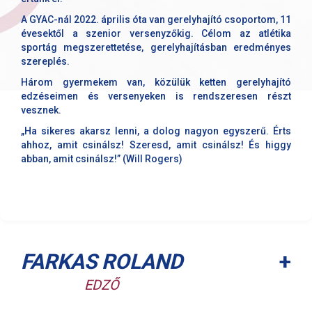
A GYAC-nál 2022. április óta van gerelyhajító csoportom, 11
évesektől a szenior versenyzőkig. Célom az atlétika
sportág megszerettetése, gerelyhajításban eredményes
szereplés.
Három gyermekem van, közülük ketten gerelyhajító
edzéseimen és versenyeken is rendszeresen részt
vesznek.
„Ha sikeres akarsz lenni, a dolog nagyon egyszerű. Érts
ahhoz, amit csinálsz! Szeresd, amit csinálsz! És higgy
abban, amit csinálsz!” (Will Rogers)
+
FARKAS ROLAND
EDZŐ