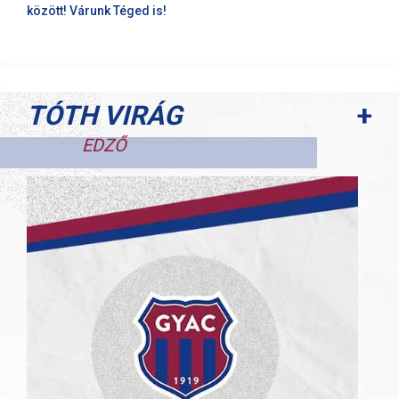
között! Várunk Téged is!
+
TÓTH VIRÁG
EDZŐ