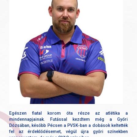
Egészen fiatal korom óta része az atlétika a
mindennapjainak. Futással kezdtem még a Győri
Dózsában, később Pécsen a PVSK-ban a dobások keltették
fel az érdeklődésemet, végül újra győri színekben