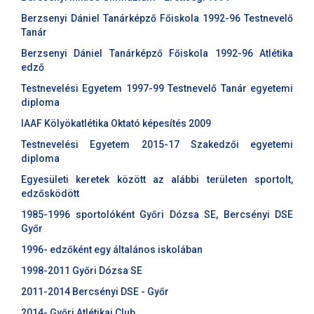
Berzsenyi Dániel Tanárképző Főiskola 1992-96 Testnevelő
Tanár
Berzsenyi Dániel Tanárképző Főiskola 1992-96 Atlétika
edző
Testnevelési Egyetem 1997-99 Testnevelő Tanár egyetemi
diploma
IAAF Kölyökatlétika Oktató képesítés 2009
Testnevelési Egyetem 2015-17 Szakedzői egyetemi
diploma
Egyesületi keretek között az alábbi területen sportolt,
edzősködött
1985-1996 sportolóként Győri Dózsa SE, Bercsényi DSE
Győr
1996- edzőként egy általános iskolában
1998-2011 Győri Dózsa SE
2011-2014 Bercsényi DSE - Győr
2014- Győri Atlétikai Club