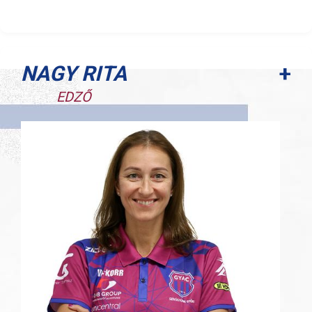
+
NAGY RITA
EDZŐ