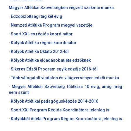
Magyar Atlétikai Szövetségben végzett szakmai munka.
· Edzőbizottsági tag két évig
· Nemzeti Atlétika Program megyei vezetője
· Sport XXI-es régiós koordinátor
· Kölyök Atlétika régiós koordinátor
· Kölyök Atlétika Oktató 2012-től
· Kölyök Atlétika előadások atléta edzőknek
· Sikeres Edzői Program egyik edzője 2016-tól
· Több válogatott viadalon és világversenyen edzői munka
· Megyei Atlétikai Szövetség főtitkára 10 évig, amíg meg
nem szünt
· Kölyök Atlétikai pedagógusképzés 2014-2016
· Sport XXI Program Régiós Koordinátora jelenleg is
· Kölyökből Atléta Program Régiós Koordinátora jelenleg is