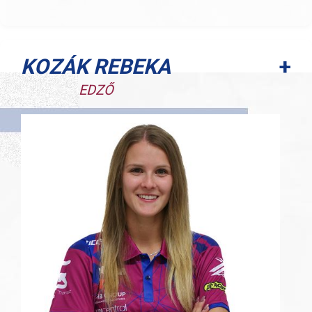
+
KOZÁK REBEKA
EDZŐ