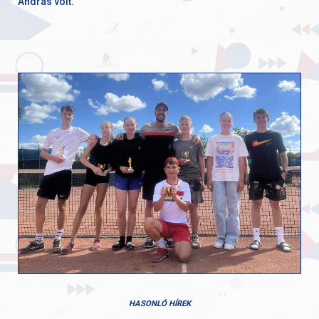
András volt.
HASONLÓ HÍREK