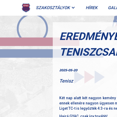
SZAKOSZTÁLYOK
HÍREK
GAL
EREDMÉNYE
TENISZCSA
2025-05-20
Tenisz
Két nap alatt két nagyon kemény 
ennek ellenére nagyon ügyesen m
Liget TC-t is legyőzték 4:3-ra és
Hajrá GYAC, csak így tovább!