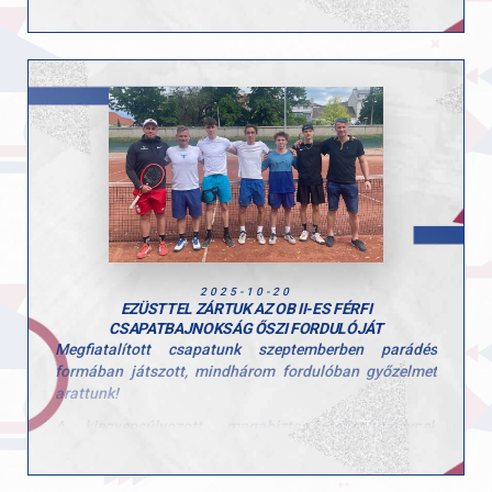
Az elődöntőig vezető úton legyőzte az első kiemeltet is,
ami nagy értékű eredmény egy ilyen erős mezőnyben. A
tornát végül a harmadik helyen zárta, ami fontos
visszajelzés a fejlődéséről és a felkészülés
minőségéről.
Köszönjük az edzői csapatnak a felkészítő munkát.
Korodi Dániel, Berecz András és Rácz Sándor
támogatása kiemelt szerepet játszott Tomi sikeres
szereplésében.
Szép teljesítmény, gratulálunk Tomi! Hajrá GYAC!
2025-10-20
EZÜSTTEL ZÁRTUK AZ OB II-ES FÉRFI
CSAPATBAJNOKSÁG ŐSZI FORDULÓJÁT
Megfiatalított csapatunk szeptemberben parádés
formában játszott, mindhárom fordulóban győzelmet
arattunk!
A kiegyensúlyozott, magabiztos teljesítménynek
köszönhetően azonos pontszámmal, a Dorog mögött
végeztünk a 2. helyen.