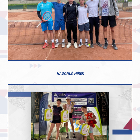
HASONLÓ HÍREK