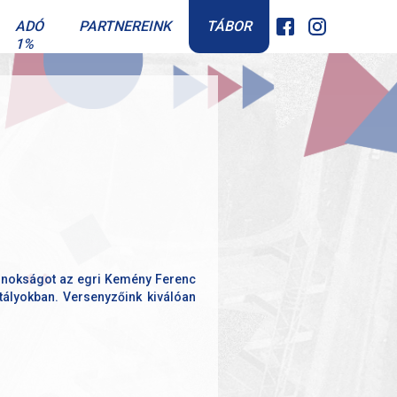
TÁBOR
ADÓ
PARTNEREINK
1%
ajnokságot az egri Kemény Ferenc
tályokban. Versenyzőink kiválóan