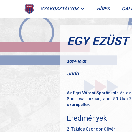
SZAKOSZTÁLYOK
HÍREK
GAL
EGY EZÜST
2024-10-21
Judo
Az Egri Városi Sportiskola és a
Sportcsarnokban, ahol 50 klub 2
szerepeltek.
Eredmények
2. Takács Csongor Olivér