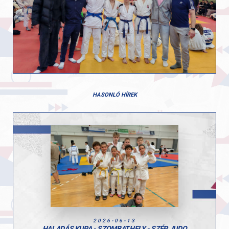
HASONLÓ HÍREK
2026-06-13
HALADÁS KUPA - SZOMBATHELY - SZÉP JUDO