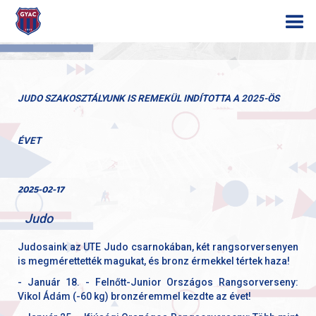
JUDO SZAKOSZTÁLYUNK IS REMEKÜL INDÍTOTTA A 2025-ÖS
ÉVET
2025-02-17
Judo
Judosaink az UTE Judo csarnokában, két rangsorversenyen
is megmérettették magukat, és bronz érmekkel tértek haza!
- Január 18. - Felnőtt-Junior Országos Rangsorverseny:
Vikol Ádám (-60 kg) bronzéremmel kezdte az évet!