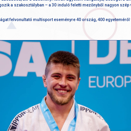
gozik a szakosztályban – a 30 induló feletti mezőnyből nagyon szé
ágat felvonultató multisport eseményre 40 ország, 400 egyeteméről 