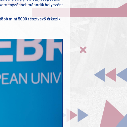
p versenyzéssel második helyezést
több mint 5000 résztvevő érkezik.