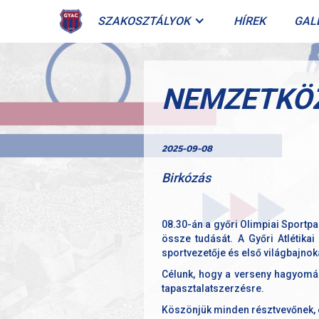
SZAKOSZTÁLYOK
HÍREK
GAL
NEMZETKÖZ
2025-09-08
Birkózás
08.30-án a győri Olimpiai Sportpa
össze tudását. A Győri Atlétika
sportvezetője és első világbajnok
Célunk, hogy a verseny hagyomán
tapasztalatszerzésre.
Köszönjük minden résztvevőnek, 