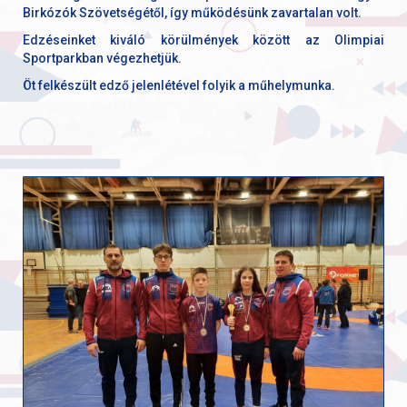
Birkózók Szövetségétől, így működésünk zavartalan volt.
Edzéseinket kiváló körülmények között az Olimpiai
Sportparkban végezhetjük.
Öt felkészült edző jelenlétével folyik a műhelymunka.