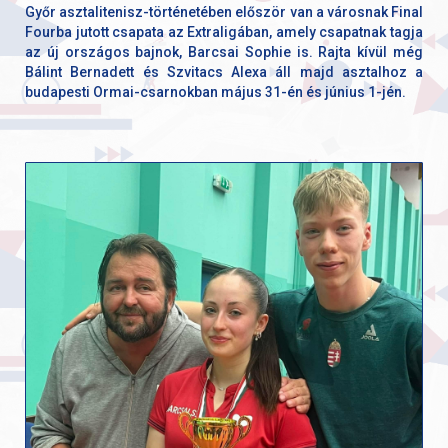
Győr asztalitenisz-történetében először van a városnak Final
Fourba jutott csapata az Extraligában, amely csapatnak tagja
az új országos bajnok, Barcsai Sophie is. Rajta kívül még
Bálint Bernadett és Szvitacs Alexa áll majd asztalhoz a
budapesti Ormai-csarnokban május 31-én és június 1-jén.