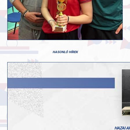
HASONLÓ HÍREK
HAZAI A