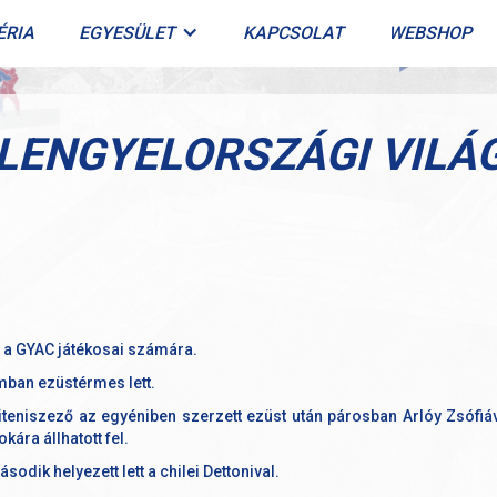
ÉRIA
EGYESÜLET
KAPCSOLAT
WEBSHOP
 LENGYELORSZÁGI VIL
n a GYAC játékosai számára.
mban ezüstérmes lett.
iteniszező az egyéniben szerzett ezüst után párosban Arlóy Zsófi
ára állhatott fel.
odik helyezett lett a chilei Dettonival.