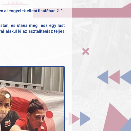
 a lengyelek elleni fináléban 2-1-
istán, és utána még lesz egy last
 alakul ki az asztalitenisz teljes