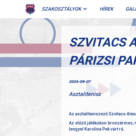
SZAKOSZTÁLYOK
HÍREK
GAL
SZVITACS 
PÁRIZSI P
2024-09-07
Asztalitenisz
Az asztaliteniszező Szvitacs Ale
Az előző játékokon bronzérmes, ma
lengyel Karolina Pek várt rá.