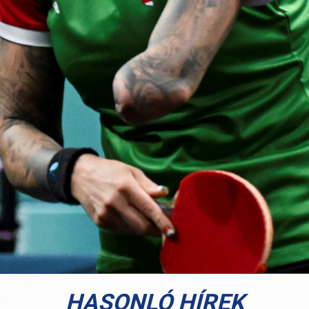
HASONLÓ HÍREK