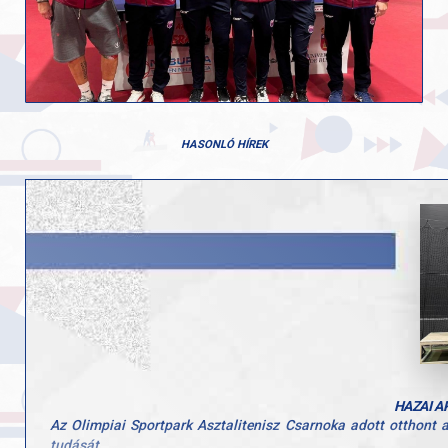
HASONLÓ HÍREK
HAZAI A
Az Olimpiai Sportpark Asztalitenisz Csarnoka adott otthont
tudását.