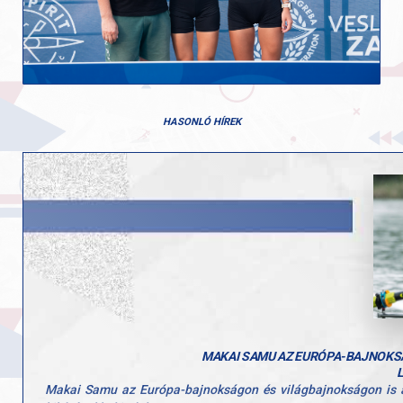
HASONLÓ HÍREK
MAKAI SAMU AZ EURÓPA-BAJNOKSÁ
Makai Samu az Európa-bajnokságon és világbajnokságon is a k