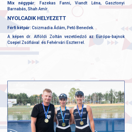
Mix négypár:
Fazekas Fanni, Viandt Léna, Gasztonyi
Barnabás, Shah Amír.
NYOLCADIK HELYEZETT
Férfi kétpár:
Csizmadia Ádám, Pető Benedek.
A képen dr. Alföldi Zoltán vezetőedző az Európa-bajnok
Csepel Zsófiával és Fehérvári Eszterrel.