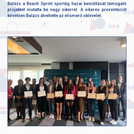
Balázs a Beach Sprint sportág hazai beindítását támogató
projektet mutatta be nagy sikerrel. A sikeres prezentációt
követően Balázs átvehette az elismerő oklevelet.