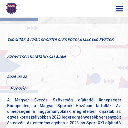
TAROLTAK A GYAC SPORTOLÓI ÉS EDZŐI A MAGYAR EVEZŐS
SZÖVETSÉG DÍJÁTADÓ GÁLÁJÁN
2024-03-22
Evezés
A Magyar Evezős Szövetség díjátadó ünnepségét
Budapesten, a Magyar Sportok Házában tartották. Az
ünnepségen a hagyományoknak megfelelően díjazták az
egyes korosztályokban 2023 legeredményesebb versenyzőit
és edzőit. Az esemény egyben a 2023-as Sport XXI díjátadó