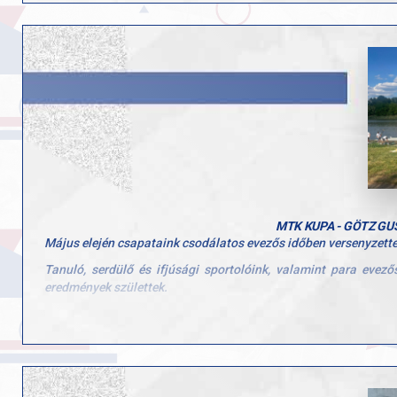
Gratulálunk Makai Samunak és felkészítő edzőjének, Krenák Mi
MTK KUPA - GÖTZ G
Május elején csapataink csodálatos evezős időben versenyzettek
Tanuló, serdülő és ifjúsági sportolóink, valamint para eve
eredmények születtek.
Eredményeink:
Aranyérmesek:
Férfi ifjúsági egypár: Kovács Kolos
Férfi tanuló 13-14 éves kétpár: Varga Boldizsár, Sáhó Illés