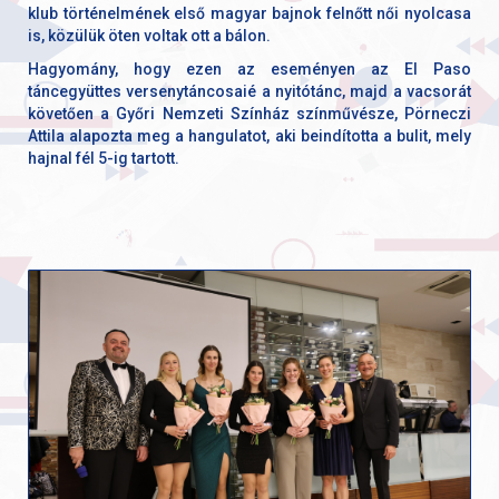
klub történelmének első magyar bajnok felnőtt női nyolcasa
is, közülük öten voltak ott a bálon.
Hagyomány, hogy ezen az eseményen az El Paso
táncegyüttes versenytáncosaié a nyitótánc, majd a vacsorát
követően a Győri Nemzeti Színház színművésze, Pörneczi
Attila alapozta meg a hangulatot, aki beindította a bulit, mely
hajnal fél 5-ig tartott.