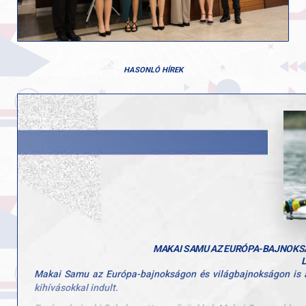
HASONLÓ HÍREK
MAKAI SAMU AZ EURÓPA-BAJNOKSÁ
Makai Samu az Európa-bajnokságon és világbajnokságon is a k
kihívásokkal indult.