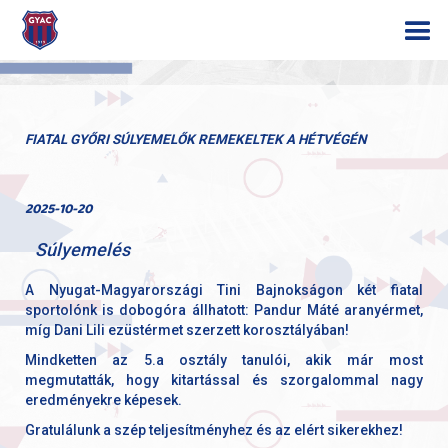
FIATAL GYŐRI SÚLYEMELŐK REMEKELTEK A HÉTVÉGÉN
2025-10-20
Súlyemelés
A Nyugat-Magyarországi Tini Bajnokságon két fiatal
sportolónk is dobogóra állhatott: Pandur Máté aranyérmet,
míg Dani Lili ezüstérmet szerzett korosztályában!
Mindketten az 5.a osztály tanulói, akik már most
megmutatták, hogy kitartással és szorgalommal nagy
eredményekre képesek.
Gratulálunk a szép teljesítményhez és az elért sikerekhez!