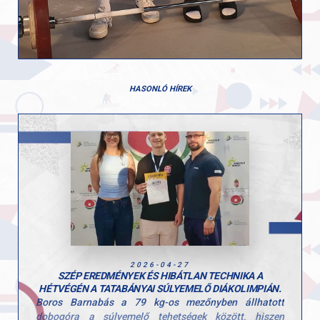
HASONLÓ HÍREK
2026-04-27
SZÉP EREDMÉNYEK ÉS HIBÁTLAN TECHNIKA A
HÉTVÉGÉN A TATABÁNYAI SÚLYEMELŐ DIÁKOLIMPIÁN.
Boros Barnabás a 79 kg-os mezőnyben állhatott
dobogóra a súlyemelő tehetségek között, hiszen