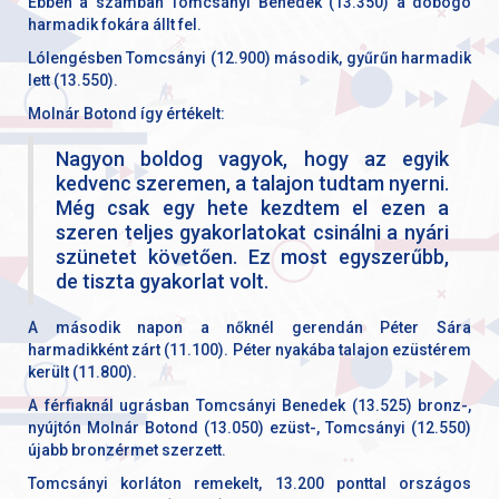
Ebben a számban Tomcsányi Benedek (13.350) a dobogó
harmadik fokára állt fel.
Lólengésben Tomcsányi (12.900) második, gyűrűn harmadik
lett (13.550).
Molnár Botond így értékelt:
Nagyon boldog vagyok, hogy az egyik
kedvenc szeremen, a talajon tudtam nyerni.
Még csak egy hete kezdtem el ezen a
szeren teljes gyakorlatokat csinálni a nyári
szünetet követően. Ez most egyszerűbb,
de tiszta gyakorlat volt.
A második napon a nőknél gerendán Péter Sára
harmadikként zárt (11.100). Péter nyakába talajon ezüstérem
került (11.800).
A férfiaknál ugrásban Tomcsányi Benedek (13.525) bronz-,
nyújtón Molnár Botond (13.050) ezüst-, Tomcsányi (12.550)
újabb bronzérmet szerzett.
Tomcsányi korláton remekelt, 13.200 ponttal országos