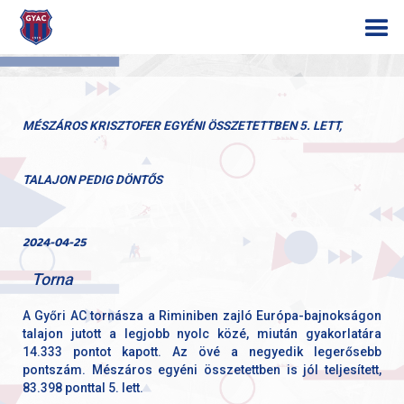
MÉSZÁROS KRISZTOFER EGYÉNI ÖSSZETETTBEN 5. LETT,
TALAJON PEDIG DÖNTŐS
2024-04-25
Torna
A Győri AC tornásza a Riminiben zajló Európa-bajnokságon
talajon jutott a legjobb nyolc közé, miután gyakorlatára
14.333 pontot kapott. Az övé a negyedik legerősebb
pontszám. Mészáros egyéni összetettben is jól teljesített,
83.398 ponttal 5. lett.