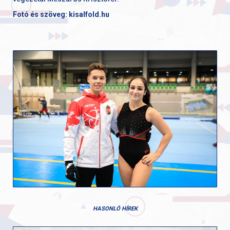
Fotó és szöveg: kisalfold.hu
HASONLÓ HÍREK