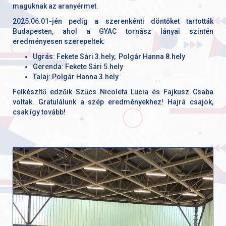
maguknak az aranyérmet.
2025.06.01-jén pedig a szerenkénti döntőket tartották
Budapesten, ahol a GYAC tornász lányai szintén
eredményesen szerepeltek:
Ugrás: Fekete Sári 3.hely, Polgár Hanna 8.hely
Gerenda: Fekete Sári 5.hely
Talaj: Polgár Hanna 3.hely
Felkészítő edzőik Szűcs Nicoleta Lucia és Fajkusz Csaba
voltak. Gratulálunk a szép eredményekhez! Hajrá csajok,
csak így tovább!