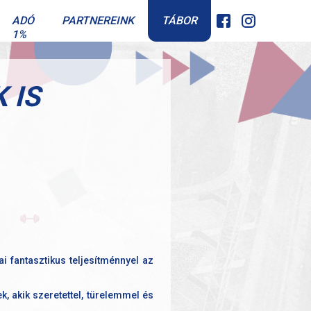
TÁBOR
ADÓ
PARTNEREINK
1%
 IS
 fantasztikus teljesítménnyel az
k, akik szeretettel, türelemmel és