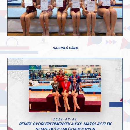
HASONLÓ HÍREK
2026-07-06
REMEK GYŐRI EREDMÉNYEK A XXX. MATOLAY ELEK
NEMZETKÖZI EMLÉKVERSENYEN