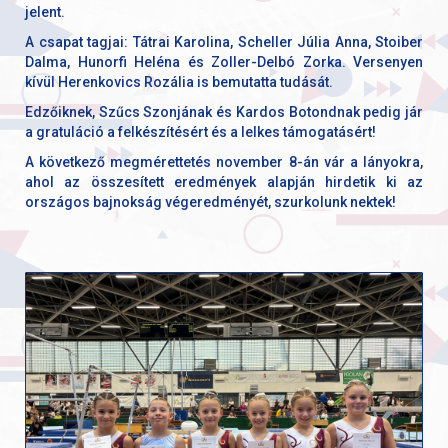
jelent.
A csapat tagjai: Tátrai Karolina, Scheller Júlia Anna, Stoiber
Dalma, Hunorfi Heléna és Zoller-Delbó Zorka. Versenyen
kívül Herenkovics Rozália is bemutatta tudását.
Edzőiknek, Szűcs Szonjának és Kardos Botondnak pedig jár
a gratuláció a felkészítésért és a lelkes támogatásért!
A következő megmérettetés november 8-án vár a lányokra,
ahol az összesített eredmények alapján hirdetik ki az
országos bajnokság végeredményét, szurkolunk nektek!