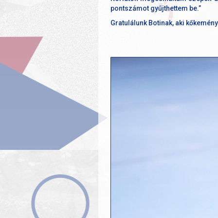
pontszámot gyűjthettem be.”
Gratulálunk Botinak, aki kőkemény