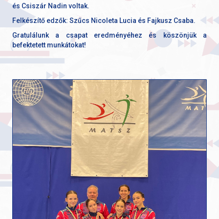
és Csiszár Nadin voltak.
Felkészítő edzők: Szűcs Nicoleta Lucia és Fajkusz Csaba.
Gratulálunk a csapat eredményéhez és köszönjük a
befektetett munkátokat!