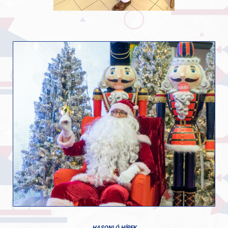
HASONLÓ HÍREK