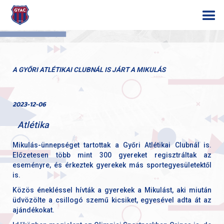
A GYŐRI ATLÉTIKAI CLUBNÁL IS JÁRT A MIKULÁS
2023-12-06
Atlétika
Mikulás-ünnepséget tartottak a Győri Atlétikai Clubnál is.
Előzetesen több mint 300 gyereket regisztráltak az
eseményre, és érkeztek gyerekek más sportegyesületektől
is.
Közös énekléssel hívták a gyerekek a Mikulást, aki miután
üdvözölte a csillogó szemű kicsiket, egyesével adta át az
ajándékokat.