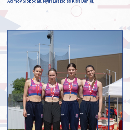
Acimov Slobodan, Nyíri László és Kiss Dániel.