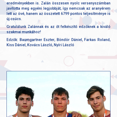
eredményekben is. Zalán összesen nyolc versenyszámban
javította meg egyéni legjobbját, így nemcsak az aranyérem
lett az övé, hanem az összetett 6799 pontos teljesítménye is
új csúcs.
Gratulálunk Zalánnak és az őt felkészítő edzőknek a kiváló
szakmai munkához!
Edzők: Baumgartner Eszter, Böndör Dániel, Farkas Roland,
Kiss Dániel, Kovács László, Nyíri László