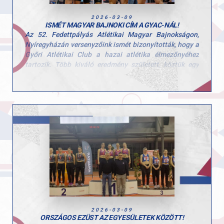
2026-03-09
ISMÉT MAGYAR BAJNOKI CÍM A GYAC-NÁL!
Az 52. Fedettpályás Atlétikai Magyar Bajnokságon,
Nyíregyházán versenyzőink ismét bizonyították, hogy a
Győri Atlétikai Club a hazai atlétika élmezőnyéhez
tartozik. Több kiváló eredmény született, köztük egy
újabb magyar bajnoki cím is.
- Böndör Márton, férfi rúdugrás, aranyérem
Marci magabiztos teljesítménnyel, 5,42 méteres
ugrással szerezte meg pályafutása 6. magyar bajnoki
címét. A hazai bajnokság előtt hosszú nemzetközi
fedettpályás szezont teljesített, így különösen értékes
ez a győzelem.
- Zemen Zalán, férfi 60 m gát
Többpróbázónk ismét dobogóra állhatott, szoros
versenyben szerezte meg a bronzérmet. A második és
harmadik hely között mindössze egy tizedmásodperc
döntött.
2026-03-09
ORSZÁGOS EZÜST AZ EGYESÜLETEK KÖZÖTT!
Súlylökésben is erős GYAC-szereplés