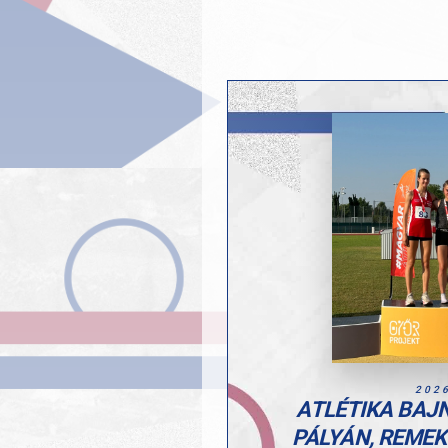
202
ATLÉTIKA BAJ
PÁLYÁN, REME