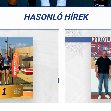
HASONLÓ HÍREK
6-07-06
NOKSÁGOK HAZAI
KIEMELKEDŐ T