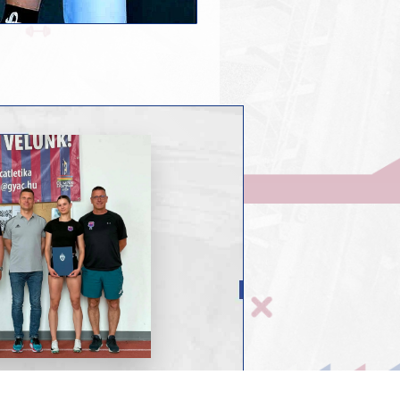
2026-06-22
ELJESÍTMÉNY A PÁLYÁN