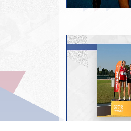
202
ATLÉTIKA BAJ