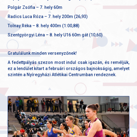
Polgár Zsófia – 7. hely 60m
Radics Luca Róza – 7. hely 200m (26,93)
Tolnay Réka – 8. hely 400m (1:00,88)
Szentgyörgyi Léna – 8. hely U16 60m gát (10,60)
Gratulálunk minden versenyzőnek!
A fedettpályás szezon most indul csak igazán, és reméljük,
ez a lendület kitart a februári országos bajnokságig, amelyet
szintén a Nyíregyházi Atlétikai Centrumban rendeznek.